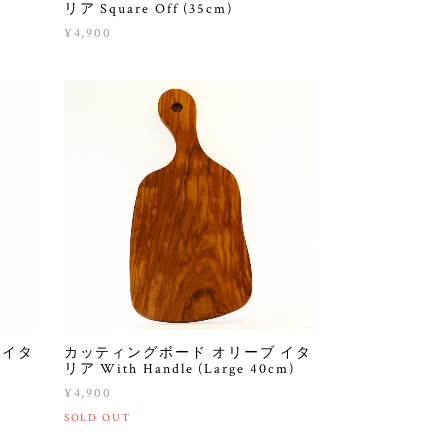
リア Square Off (35cm)
¥4,900
 イタ
カッティングボード オリーブ イタ
リア With Handle (Large 40cm)
¥4,900
SOLD OUT