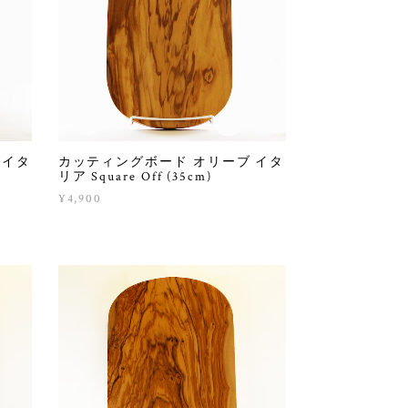
 イタ
カッティングボード オリーブ イタ
リア Square Off (35cm)
¥4,900