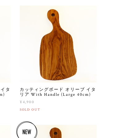
 イタ
カッティングボード オリーブ イタ
m)
リア With Handle (Large 40cm)
¥4,900
SOLD OUT