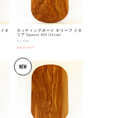
 イタ
カッティングボード オリーブ イタ
リア Square Off (35cm)
¥4,900
SOLD OUT