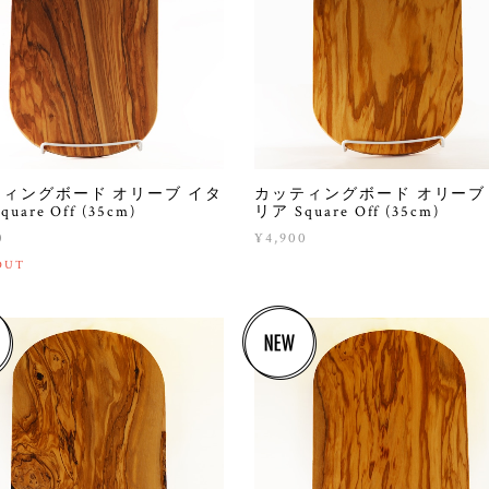
ィングボード オリーブ イタ
カッティングボード オリーブ
uare Off (35cm)
リア Square Off (35cm)
0
¥4,900
OUT