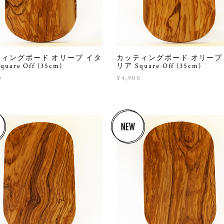
ィングボード オリーブ イタ
カッティングボード オリーブ
uare Off (35cm)
リア Square Off (35cm)
0
¥4,900