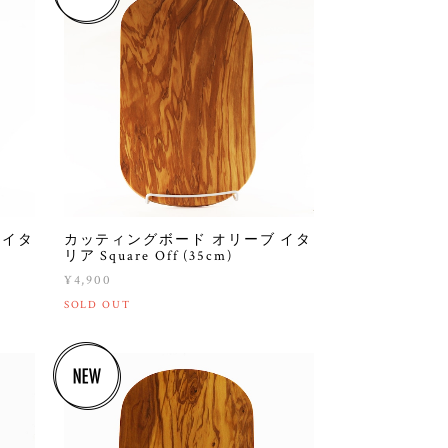
 イタ
カッティングボード オリーブ イタ
リア Square Off (35cm)
¥4,900
SOLD OUT