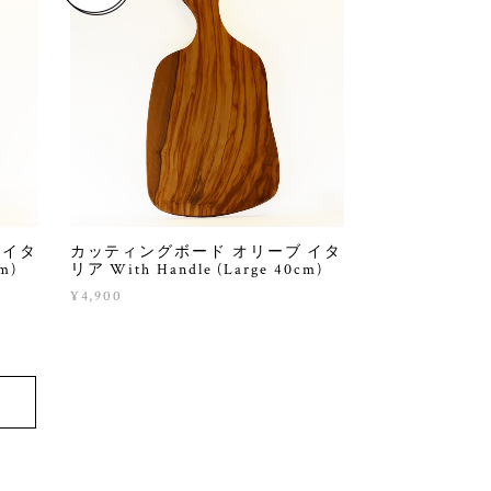
 イタ
カッティングボード オリーブ イタ
m)
リア With Handle (Large 40cm)
¥4,900