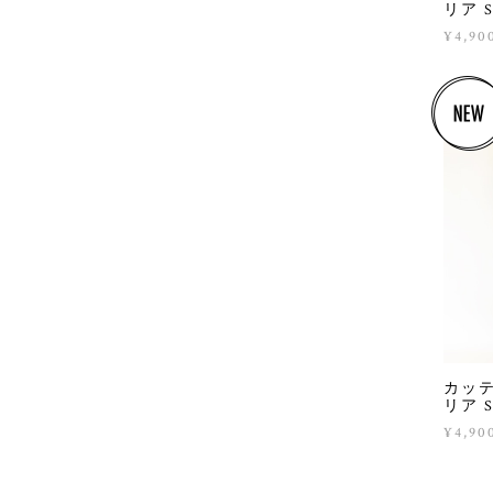
リア Sq
¥4,90
カッテ
リア Sq
¥4,90