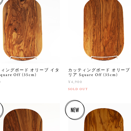
ィングボード オリーブ イタ
カッティングボード オリーブ
uare Off (35cm)
リア Square Off (35cm)
0
¥4,900
SOLD OUT