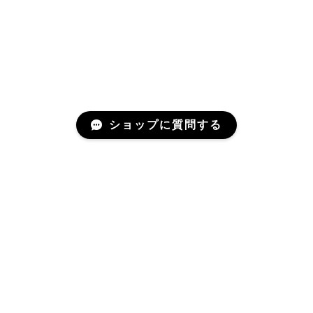
ショップに質問する
プライバシーポリシー
特定商取引法に基づく表記
© MONTEPLATA Wood Store All rights reserved.