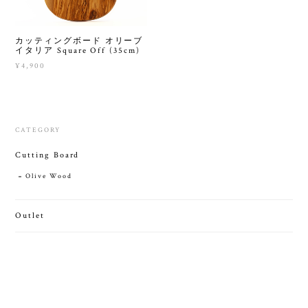
カッティングボード オリーブ
イタリア Square Off (35cm)
¥4,900
CATEGORY
Cutting Board
Olive Wood
Outlet