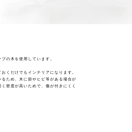
ーブの木を使用しています。
ておくだけでもインテリアになります。
いるため、木に節やヒビ等がある場合が
固く密度が高いためで、傷が付きにくく
。