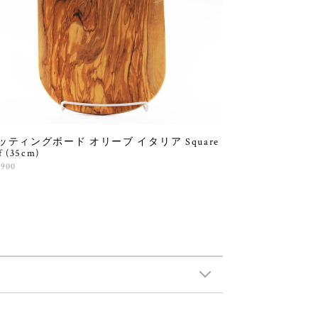
ッティングボード オリーブ イタリア Square
f (35cm)
,900