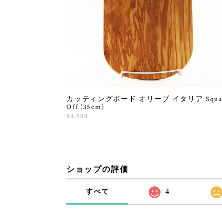
カッティングボード オリーブ イタリア Squa
Off (35cm)
¥4,900
ショップの評価
すべて
4