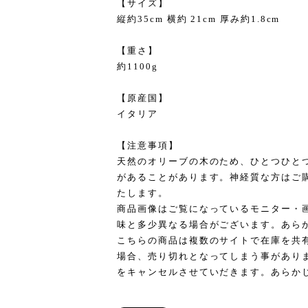
【サイズ】
縦約35cm 横約 21cm 厚み約1.8cm
【重さ】
約1100g
【原産国】
イタリア
【注意事項】
天然のオリーブの木のため、ひとつひと
があることがあります。神経質な方はご
たします。
商品画像はご覧になっているモニター・
味と多少異なる場合がございます。あら
こちらの商品は複数のサイトで在庫を共
場合、売り切れとなってしまう事があり
をキャンセルさせていだきます。あらか