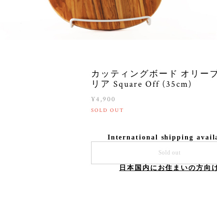
カッティングボード オリーブ
リア Square Off (35cm)
¥4,900
SOLD OUT
International shipping avail
Sold out
日本国内にお住まいの方向