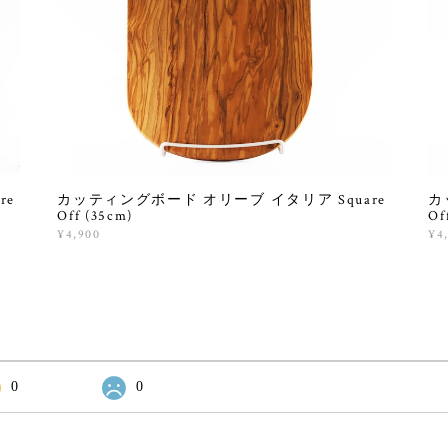
re
カッティングボード オリーブ イタリア Square
カ
Off (35cm)
Of
¥4,900
¥4
0
0