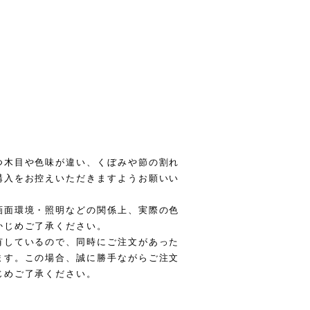
つ木目や色味が違い、くぼみや節の割れ
購入をお控えいただきますようお願いい
画面環境・照明などの関係上、実際の色
かじめご了承ください。
有しているので、同時にご注文があった
ます。この場合、誠に勝手ながらご注文
じめご了承ください。