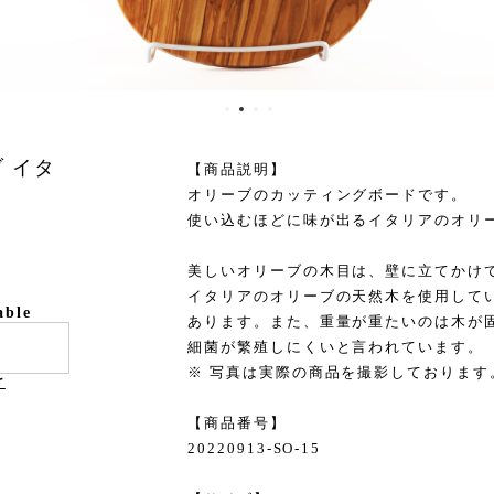
 イタ
【商品説明】
オリーブのカッティングボードです。
使い込むほどに味が出るイタリアのオリ
美しいオリーブの木目は、壁に立てかけ
イタリアのオリーブの天然木を使用して
able
あります。また、重量が重たいのは木が
細菌が繁殖しにくいと言われています。
※ 写真は実際の商品を撮影しております
け
【商品番号】
20220913-SO-15