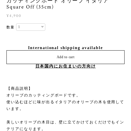
カッティングボード オリーブ イタリア
Square Off (35cm)
¥4,900
数量
International shipping available
Add to cart
日本国内にお住まいの方向け
【商品説明】
オリーブのカッティングボードです。
使い込むほどに味が出るイタリアのオリーブの木を使用して
います。
美しいオリーブの木目は、壁に立てかけておくだけでもイン
テリアになります。