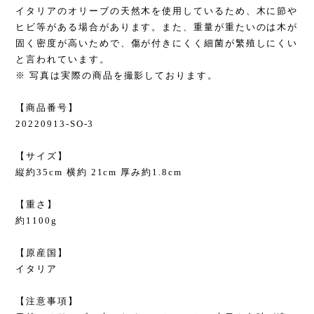
イタリアのオリーブの天然木を使用しているため、木に節や
ヒビ等がある場合があります。また、重量が重たいのは木が
固く密度が高いためで、傷が付きにくく細菌が繁殖しにくい
と言われています。
※ 写真は実際の商品を撮影しております。
【商品番号】
20220913-SO-3
【サイズ】
縦約35cm 横約 21cm 厚み約1.8cm
【重さ】
約1100g
【原産国】
イタリア
【注意事項】