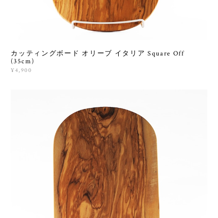
カッティングボード オリーブ イタリア Square Off
(35cm)
¥4,900