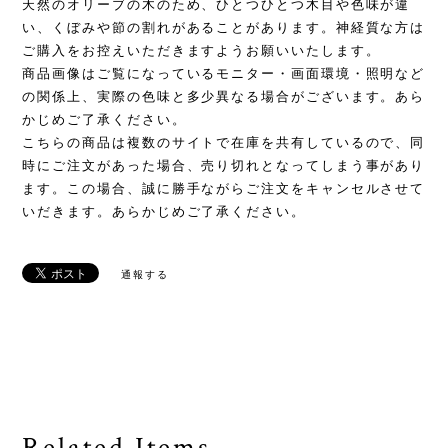
天然のオリーブの木のため、ひとつひとつ木目や色味が違
い、くぼみや節の割れがあることがあります。神経質な方は
ご購入をお控えいただきますようお願いいたします。
商品画像はご覧になっているモニター・画面環境・照明など
の関係上、実際の色味と多少異なる場合がございます。あら
かじめご了承ください。
こちらの商品は複数のサイトで在庫を共有しているので、同
時にご注文があった場合、売り切れとなってしまう事があり
ます。この場合、誠に勝手ながらご注文をキャンセルさせて
いだきます。あらかじめご了承ください。
通報する
Related Items