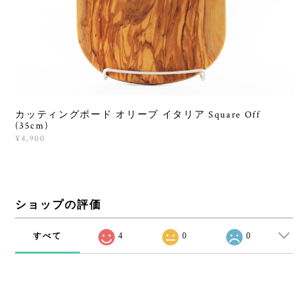
カッティングボード オリーブ イタリア Square Off
(35cm)
¥4,900
ショップの評価
すべて
4
0
0