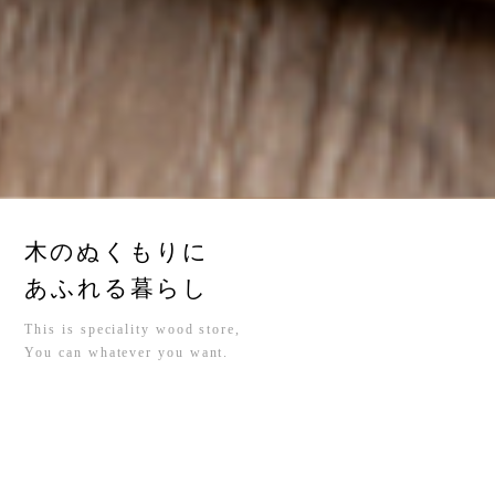
木のぬくもりに
あふれる暮らし
This is speciality wood store,
You can whatever you want.