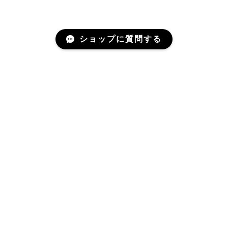
ショップに質問する
About MONTEPLATA
モンテプラタについて