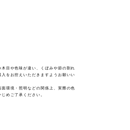
つ木目や色味が違い、くぼみや節の割れ
購入をお控えいただきますようお願いい
画面環境・照明などの関係上、実際の色
かじめご了承ください。