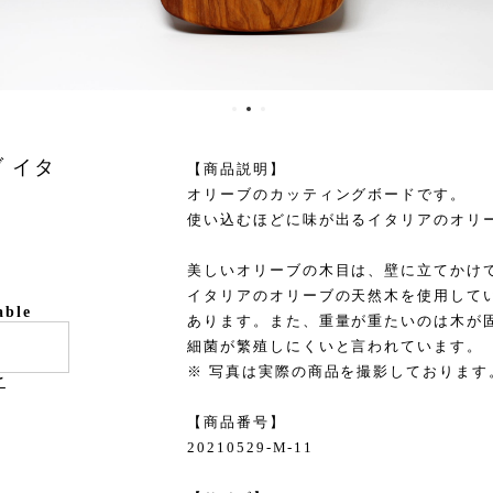
 イタ
【商品説明】
オリーブのカッティングボードです。
使い込むほどに味が出るイタリアのオリ
美しいオリーブの木目は、壁に立てかけ
イタリアのオリーブの天然木を使用して
able
あります。また、重量が重たいのは木が
細菌が繁殖しにくいと言われています。
※ 写真は実際の商品を撮影しております
け
【商品番号】
20210529-M-11