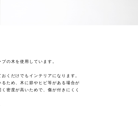
ーブの木を使用しています。
ておくだけでもインテリアになります。
いるため、木に節やヒビ等がある場合が
固く密度が高いためで、傷が付きにくく
。