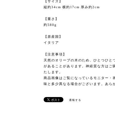
【サイズ】
縦約34cm 横約17cm 厚み約2cm
【重さ】
約580g
【原産国】
イタリア
【注意事項】
天然のオリーブの木のため、ひとつひと
があることがあります。神経質な方はご
たします。
商品画像はご覧になっているモニター・
味と多少異なる場合がございます。あら
通報する