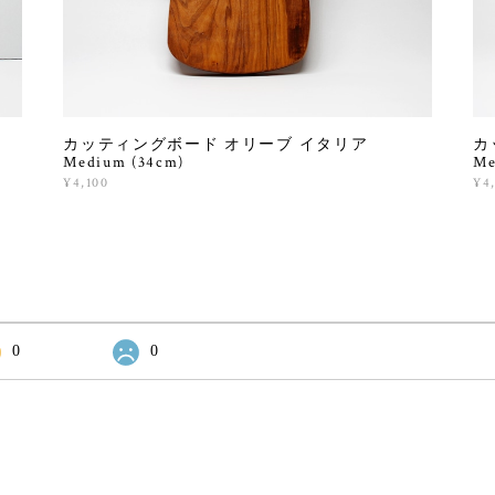
カッティングボード オリーブ イタリア
カ
Medium (34cm)
Me
¥4,100
¥4
0
0