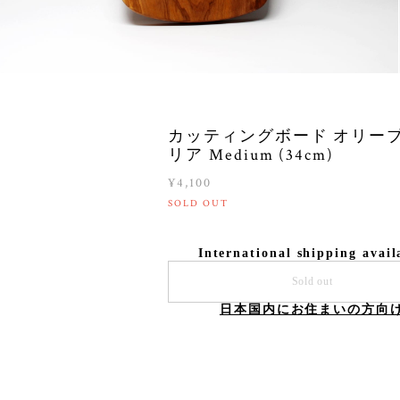
カッティングボード オリーブ
リア Medium (34cm)
¥4,100
SOLD OUT
International shipping avail
Sold out
日本国内にお住まいの方向