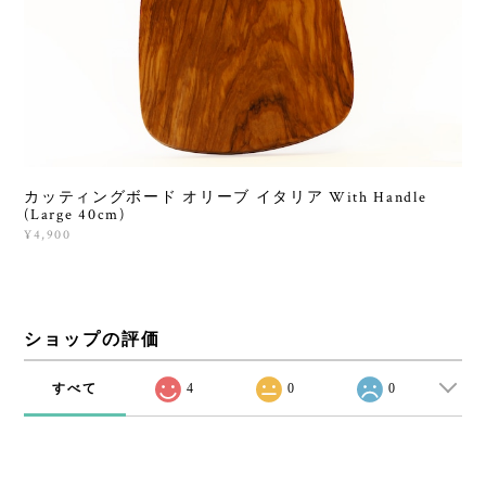
カッティングボード オリーブ イタリア With Handle
(Large 40cm)
¥4,900
ショップの評価
すべて
4
0
0