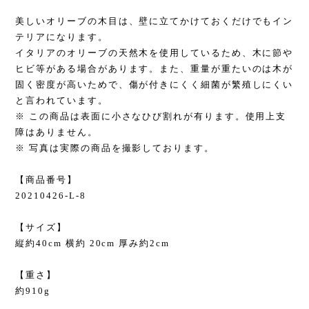
美しいオリーブの木目は、壁に立てかけておくだけでもイン
テリアになります。
イタリアのオリーブの天然木を使用しているため、木に節や
ヒビ等がある場合があります。また、重量が重たいのは木が
固く密度が高いためで、傷が付きにくく細菌が繁殖しにくい
と言われています。
※ この商品は表面に小さなひび割れが有ります。使用上支
障はありません。
※ 写真は実際の商品を撮影しております。
【商品番号】
20210426-L-8
【サイズ】
縦約40cm 横約 20cm 厚み約2cm
【重さ】
約910g