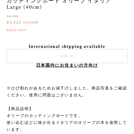
カッティングボード オリーブ イタリア
Large (40cm)
¥4,700
¥3,525
25%OFF
SOLD OUT
International shipping available
Sold out
日本国内にお住まいの方向け
※ひび割れがあるためお値下げしました。商品写真をご確認
ください。使用に問題はございません。
【商品説明】
オリーブのカッティングボードです。
使い込むほどに味が出るイタリアのオリーブの木を使用して
います。